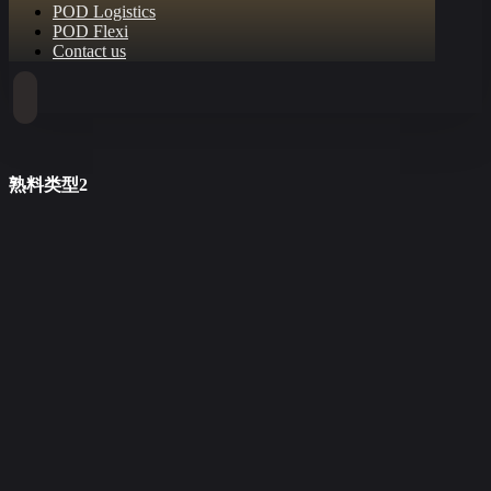
POD Logistics
POD Flexi
Contact us
熟料类型2