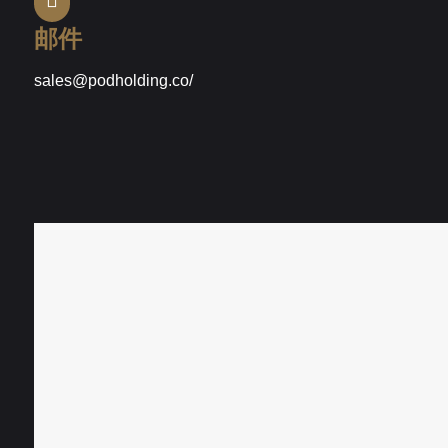
邮件
sales@podholding.co/